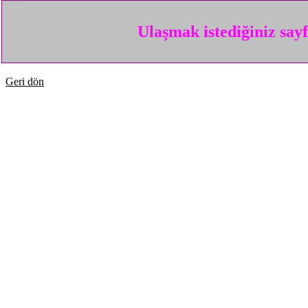
Ulaşmak istediğiniz say
Geri dön