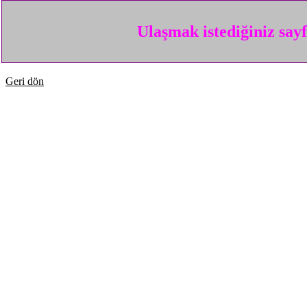
Ulaşmak istediğiniz say
Geri dön