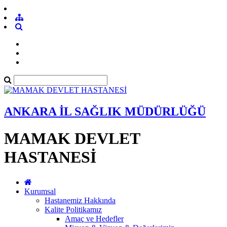
ANKARA İL SAĞLIK MÜDÜRLÜĞÜ
MAMAK DEVLET
HASTANESİ
Kurumsal
Hastanemiz Hakkında
Kalite Politikamız
Amaç ve Hedefler