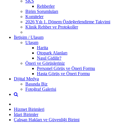
SKS
Rehberler
Birim Sorumluları
Komiteler
2026 Yılı 1. Dönem Özdeğerlendirme Takvimi
Klinik Rehber ve Protokoller
İletişim / Ulaşım
Ulaşım
Harita
Otopark Alanları
Nasıl Gidilir?
Öneri ve Görüşleriniz
Personel Görüş ve Öneri Formu
Hasta Görüş ve Öneri Formu
Dijital Medya
Basında Biz
Fotoğraf Galerisi
Hizmet Birimleri
İdari Birimler
Çalışan Hakları ve Güvenliği Birimi