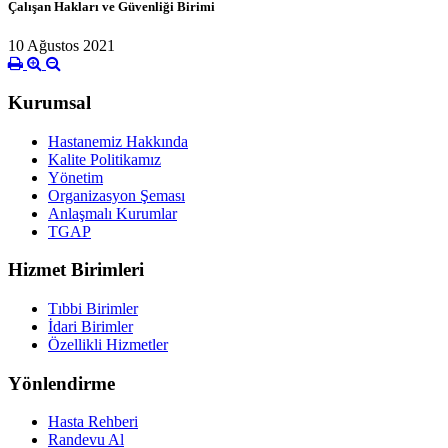
Çalışan Hakları ve Güvenliği Birimi
10 Ağustos 2021
Kurumsal
Hastanemiz Hakkında
Kalite Politikamız
Yönetim
Organizasyon Şeması
Anlaşmalı Kurumlar
TGAP
Hizmet Birimleri
Tıbbi Birimler
İdari Birimler
Özellikli Hizmetler
Yönlendirme
Hasta Rehberi
Randevu Al