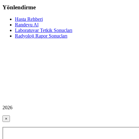
Yönlendirme
Hasta Rehberi
Randevu Al
Laboratuvar Tetkik Sonuçları
Radyoloji Rapor Sonuçları
2026
×