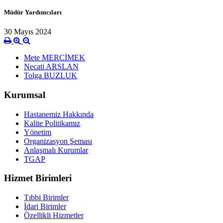
Müdür Yardımcıları
30 Mayıs 2024
Mete MERCİMEK
Necati ARSLAN
Tolga BUZLUK
Kurumsal
Hastanemiz Hakkında
Kalite Politikamız
Yönetim
Organizasyon Şeması
Anlaşmalı Kurumlar
TGAP
Hizmet Birimleri
Tıbbi Birimler
İdari Birimler
Özellikli Hizmetler