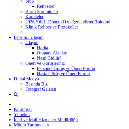
SKS
Rehberler
Birim Sorumluları
Komiteler
2026 Yılı 1. Dönem Özdeğerlendirme Takvimi
Klinik Rehber ve Protokoller
İletişim / Ulaşım
Ulaşım
Harita
Otopark Alanları
Nasıl Gidilir?
Öneri ve Görüşleriniz
Personel Görüş ve Öneri Formu
Hasta Görüş ve Öneri Formu
Dijital Medya
Basında Biz
Fotoğraf Galerisi
Kurumsal
Yönetim
İdari ve Mali Hizmetler Müdürlüğü
Müdür Yardımcıları