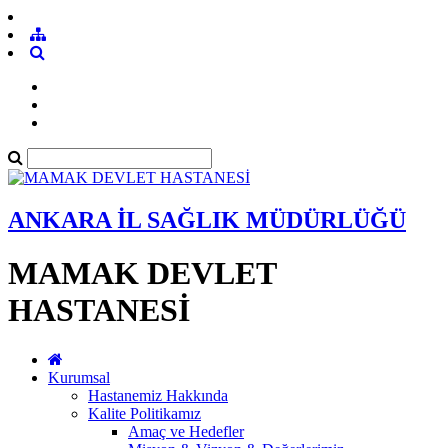
ANKARA İL SAĞLIK MÜDÜRLÜĞÜ
MAMAK DEVLET
HASTANESİ
Kurumsal
Hastanemiz Hakkında
Kalite Politikamız
Amaç ve Hedefler