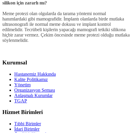
silikon için zararlı mı?
Meme protezi olan olgularda da tarama yöntemi normal
hanımlardaki gibi mamografidir. İmplantı olanlarda birde mutlaka
ultrasonografi ile normal meme dokusu ve implant kontrol
edilmelidir. Tecrübeli kişilerin yapacağı mamografi tetkiki silikona
hiçbir zarar vermez. Çekim öncesinde meme protezi olduğu mutlaka
söylenmelidir.
Kurumsal
Hastanemiz Hakkında
Kalite Politikamız
Yönetim
Organizasyon Şeması
Anlaşmalı Kurumlar
TGAP
Hizmet Birimleri
Tıbbi Birimler
İdari Birimler