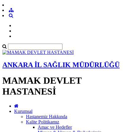
ANKARA İL SAĞLIK MÜDÜRLÜĞÜ
MAMAK DEVLET
HASTANESİ
Kurumsal
Hastanemiz Hakkında
Kalite Politikamız
Amaç ve Hedefler