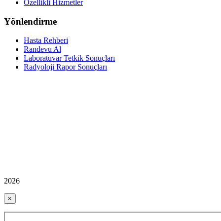
Özellikli Hizmetler
Yönlendirme
Hasta Rehberi
Randevu Al
Laboratuvar Tetkik Sonuçları
Radyoloji Rapor Sonuçları
2026
×