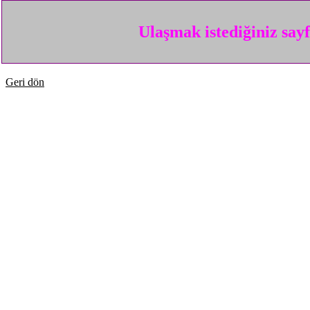
Ulaşmak istediğiniz say
Geri dön