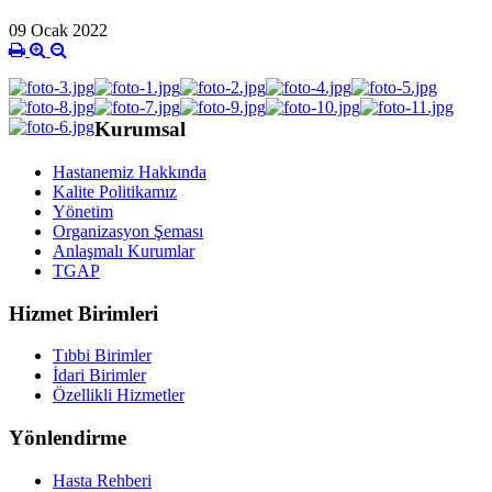
09 Ocak 2022
Kurumsal
Hastanemiz Hakkında
Kalite Politikamız
Yönetim
Organizasyon Şeması
Anlaşmalı Kurumlar
TGAP
Hizmet Birimleri
Tıbbi Birimler
İdari Birimler
Özellikli Hizmetler
Yönlendirme
Hasta Rehberi