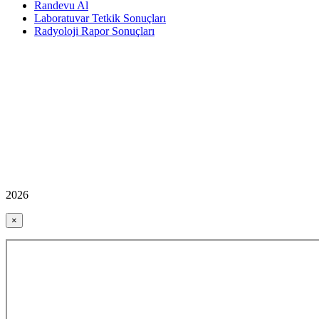
Randevu Al
Laboratuvar Tetkik Sonuçları
Radyoloji Rapor Sonuçları
2026
×