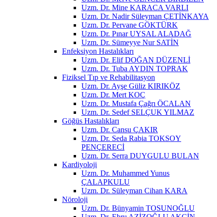
Uzm. Dr. Mine KARACA VARLI
Uzm. Dr. Nadir Süleyman ÇETİNKAYA
Uzm. Dr. Pervane GÖKTÜRK
Uzm. Dr. Pınar UYSAL ALADAĞ
Uzm. Dr. Sümeyye Nur SATİN
Enfeksiyon Hastalıkları
Uzm. Dr. Elif DOĞAN DÜZENLİ
Uzm. Dr. Tuba AYDIN TOPRAK
Fiziksel Tıp ve Rehabilitasyon
Uzm. Dr. Ayşe Güliz KIRIKÖZ
Uzm. Dr. Mert KOÇ
Uzm. Dr. Mustafa Çağrı ÖCALAN
Uzm. Dr. Sedef SELÇUK YILMAZ
Göğüs Hastalıkları
Uzm. Dr. Cansu ÇAKIR
Uzm. Dr. Seda Rabia TOKSOY
PENÇERECİ
Uzm. Dr. Serra DUYGULU BULAN
Kardiyoloji
Uzm. Dr. Muhammed Yunus
ÇALAPKULU
Uzm. Dr. Süleyman Cihan KARA
Nöroloji
Uzm. Dr. Bünyamin TOSUNOĞLU
Uzm. Dr. Ebru AZİZOĞLU AKÇİN