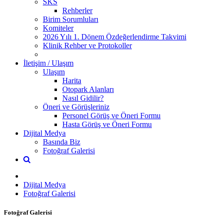
SKS
Rehberler
Birim Sorumluları
Komiteler
2026 Yılı 1. Dönem Özdeğerlendirme Takvimi
Klinik Rehber ve Protokoller
İletişim / Ulaşım
Ulaşım
Harita
Otopark Alanları
Nasıl Gidilir?
Öneri ve Görüşleriniz
Personel Görüş ve Öneri Formu
Hasta Görüş ve Öneri Formu
Dijital Medya
Basında Biz
Fotoğraf Galerisi
Dijital Medya
Fotoğraf Galerisi
Fotoğraf Galerisi