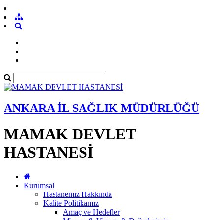
ANKARA İL SAĞLIK MÜDÜRLÜĞÜ
MAMAK DEVLET
HASTANESİ
Kurumsal
Hastanemiz Hakkında
Kalite Politikamız
Amaç ve Hedefler