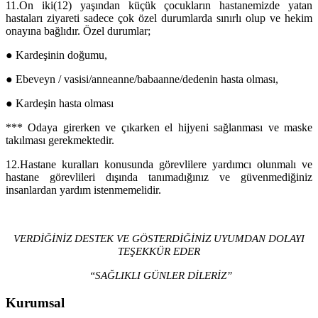
11.
On iki(12) yaşından küçük çocukların hastanemizde yatan
hastaları ziyareti sadece çok özel durumlarda sınırlı olup ve hekim
onayına bağlıdır. Özel durumlar;
●
Kardeşinin doğumu,
● Ebeveyn / vasisi/anneanne/babaanne/dedenin hasta olması,
● Kardeşin hasta olması
*** Odaya girerken ve çıkarken el hijyeni sağlanması ve maske
takılması gerekmektedir.
12.
Hastane kuralları konusunda görevlilere yardımcı olunmalı ve
hastane görevlileri dışında tanımadığınız ve güvenmediğiniz
insanlardan yardım istenmemelidir.
VERDİĞİNİZ DESTEK VE GÖSTERDİĞİNİZ UYUMDAN DOLAYI
TEŞEKKÜR EDER
“SAĞLIKLI GÜNLER DİLERİZ”
Kurumsal