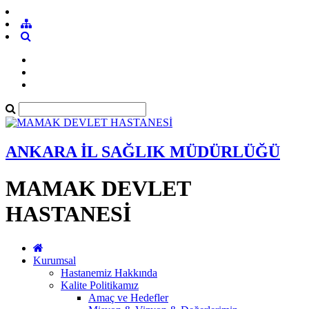
ANKARA İL SAĞLIK MÜDÜRLÜĞÜ
MAMAK DEVLET
HASTANESİ
Kurumsal
Hastanemiz Hakkında
Kalite Politikamız
Amaç ve Hedefler