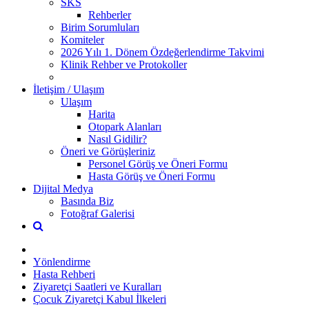
SKS
Rehberler
Birim Sorumluları
Komiteler
2026 Yılı 1. Dönem Özdeğerlendirme Takvimi
Klinik Rehber ve Protokoller
İletişim / Ulaşım
Ulaşım
Harita
Otopark Alanları
Nasıl Gidilir?
Öneri ve Görüşleriniz
Personel Görüş ve Öneri Formu
Hasta Görüş ve Öneri Formu
Dijital Medya
Basında Biz
Fotoğraf Galerisi
Yönlendirme
Hasta Rehberi
Ziyaretçi Saatleri ve Kuralları
Çocuk Ziyaretçi Kabul İlkeleri