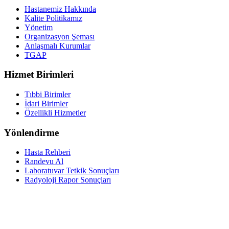
Hastanemiz Hakkında
Kalite Politikamız
Yönetim
Organizasyon Şeması
Anlaşmalı Kurumlar
TGAP
Hizmet Birimleri
Tıbbi Birimler
İdari Birimler
Özellikli Hizmetler
Yönlendirme
Hasta Rehberi
Randevu Al
Laboratuvar Tetkik Sonuçları
Radyoloji Rapor Sonuçları