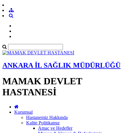
ANKARA İL SAĞLIK MÜDÜRLÜĞÜ
MAMAK DEVLET
HASTANESİ
Kurumsal
Hastanemiz Hakkında
Kalite Politikamız
Amaç ve Hedefler