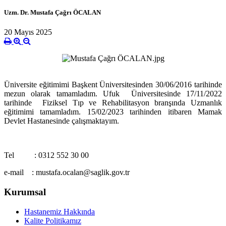
Uzm. Dr. Mustafa Çağrı ÖCALAN
20 Mayıs 2025
Üniversite eğitimimi Başkent Üniversitesinden 30/06/2016 tarihinde
mezun olarak tamamladım. Ufuk Üniversitesinde 17/11/2022
tarihinde Fiziksel Tıp ve Rehabilitasyon branşında Uzmanlık
eğitimimi tamamladım. 15/02/2023 tarihinden itibaren Mamak
Devlet Hastanesinde çalışmaktayım.
Tel : 0312 552 30 00
e-mail : mustafa.ocalan@saglik.gov.tr
Kurumsal
Hastanemiz Hakkında
Kalite Politikamız