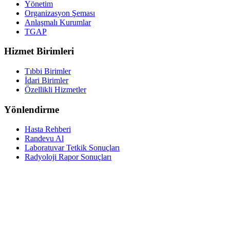
Yönetim
Organizasyon Şeması
Anlaşmalı Kurumlar
TGAP
Hizmet Birimleri
Tıbbi Birimler
İdari Birimler
Özellikli Hizmetler
Yönlendirme
Hasta Rehberi
Randevu Al
Laboratuvar Tetkik Sonuçları
Radyoloji Rapor Sonuçları