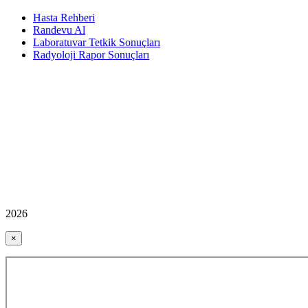
Hasta Rehberi
Randevu Al
Laboratuvar Tetkik Sonuçları
Radyoloji Rapor Sonuçları
2026
×