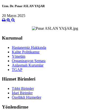
Uzm. Dr. Pınar ASLAN YAŞAR
20 Mayıs 2025
Kurumsal
Hastanemiz Hakkında
Kalite Politikamız
Yönetim
Organizasyon Şeması
Anlaşmalı Kurumlar
TGAP
Hizmet Birimleri
Tıbbi Birimler
İdari Birimler
Özellikli Hizmetler
Yönlendirme