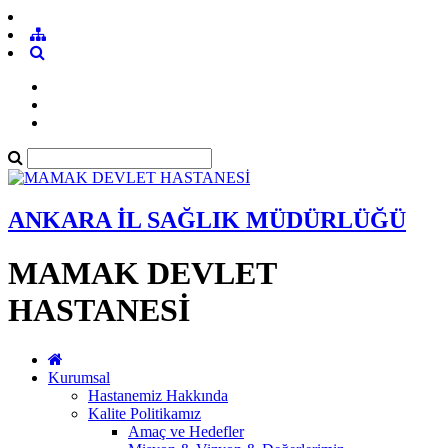
ANKARA İL SAĞLIK MÜDÜRLÜĞÜ
MAMAK DEVLET
HASTANESİ
Kurumsal
Hastanemiz Hakkında
Kalite Politikamız
Amaç ve Hedefler