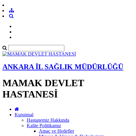
ANKARA İL SAĞLIK MÜDÜRLÜĞÜ
MAMAK DEVLET
HASTANESİ
Kurumsal
Hastanemiz Hakkında
Kalite Politikamız
Amaç ve Hedefler