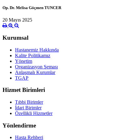
Op. Dr. Melisa Göçmen TUNCER
20 Mayıs 2025
Kurumsal
Hastanemiz Hakkında
Kalite Politikamız
Yönetim
Organizasyon Şeması
Anlaşmalı Kurumlar
TGAP
Hizmet Birimleri
Tıbbi Birimler
İdari Birimler
Özellikli Hizmetler
Yönlendirme
Hasta Rehberi