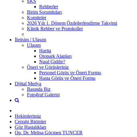
SKS
Rehberler
Birim Sorumluları
Komiteler
2026 Yılı 1. Dönem Özdeğerlendirme Takvimi
Klinik Rehber ve Protokoller
İletişim / Ulaşım
Ulaşım
Harita
Otopark Alanları
Nasıl Gidilir?
Öneri ve Görüşleriniz
Personel Görüş ve Öneri Formu
Hasta Görüş ve Öneri Formu
Dijital Medya
Basında Biz
Fotoğraf Galerisi
Hekimlerimiz
Cerrahi Birimler
Göz Hastalıkları
Op. Dr. Melisa Göçmen TUNCER