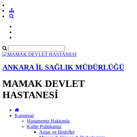
ANKARA İL SAĞLIK MÜDÜRLÜĞÜ
MAMAK DEVLET
HASTANESİ
Kurumsal
Hastanemiz Hakkında
Kalite Politikamız
Amaç ve Hedefler