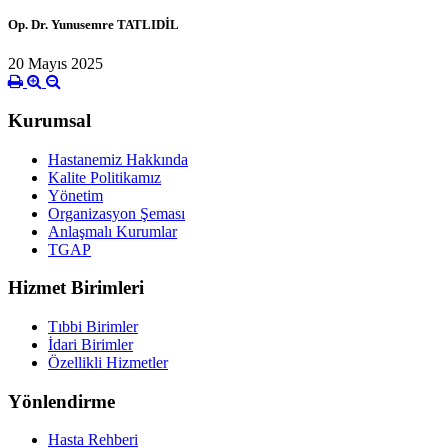
Op. Dr. Yunusemre TATLIDİL
20 Mayıs 2025
Kurumsal
Hastanemiz Hakkında
Kalite Politikamız
Yönetim
Organizasyon Şeması
Anlaşmalı Kurumlar
TGAP
Hizmet Birimleri
Tıbbi Birimler
İdari Birimler
Özellikli Hizmetler
Yönlendirme
Hasta Rehberi