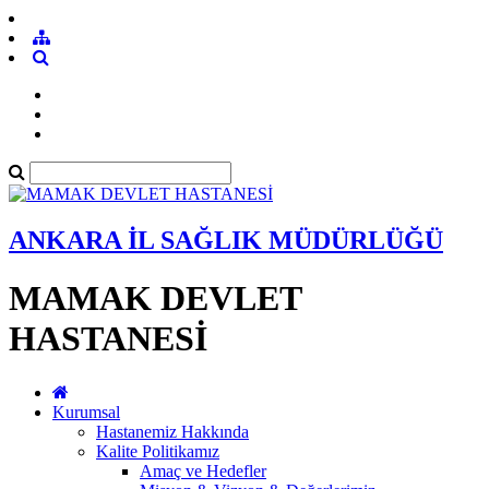
ANKARA İL SAĞLIK MÜDÜRLÜĞÜ
MAMAK DEVLET
HASTANESİ
Kurumsal
Hastanemiz Hakkında
Kalite Politikamız
Amaç ve Hedefler