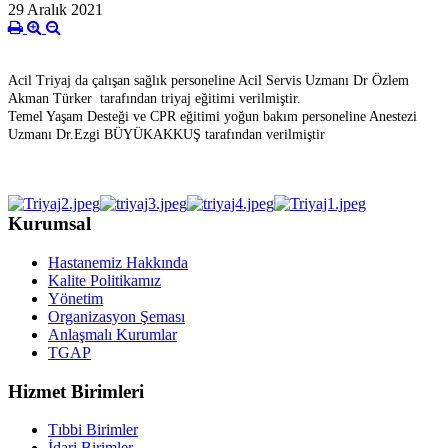
29 Aralık 2021
Acil Triyaj da çalışan sağlık personeline Acil Servis Uzmanı Dr Özlem
Akman Türker tarafından triyaj eğitimi verilmiştir.
Temel Yaşam Desteği ve CPR eğitimi yoğun bakım personeline Anestezi
Uzmanı Dr.Ezgi BÜYÜKAKKUŞ tarafından verilmiştir
Kurumsal
Hastanemiz Hakkında
Kalite Politikamız
Yönetim
Organizasyon Şeması
Anlaşmalı Kurumlar
TGAP
Hizmet Birimleri
Tıbbi Birimler
İdari Birimler