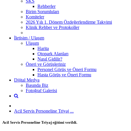
SKS
Rehberler
Birim Sorumluları
Komiteler
2026 Yılı 1. Dönem Özdeğerlendirme Takvimi
Klinik Rehber ve Protokoller
İletişim / Ulaşım
Ulaşım
Harita
Otopark Alanları
Nasıl Gidilir?
Öneri ve Görüşleriniz
Personel Görüş ve Öneri Formu
Hasta Görüş ve Öneri Formu
Dijital Medya
Basında Biz
Fotoğraf Galerisi
Acil Servis Personeline Triyaj ...
Acil Servis Personeline Triyaj eğitimi verildi.