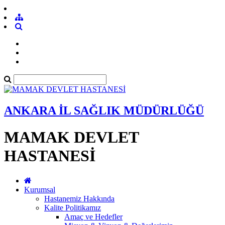
ANKARA İL SAĞLIK MÜDÜRLÜĞÜ
MAMAK DEVLET
HASTANESİ
Kurumsal
Hastanemiz Hakkında
Kalite Politikamız
Amaç ve Hedefler