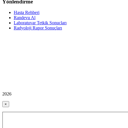
Yönlendirme
Hasta Rehberi
Randevu Al
Laboratuvar Tetkik Sonuçları
Radyoloji Rapor Sonuçları
2026
×