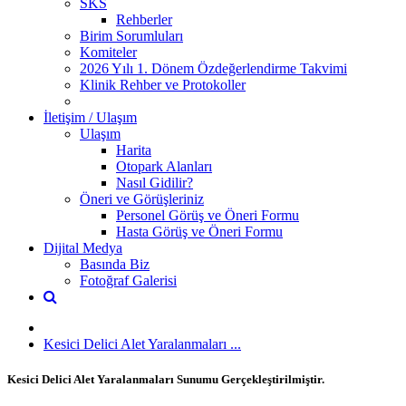
SKS
Rehberler
Birim Sorumluları
Komiteler
2026 Yılı 1. Dönem Özdeğerlendirme Takvimi
Klinik Rehber ve Protokoller
İletişim / Ulaşım
Ulaşım
Harita
Otopark Alanları
Nasıl Gidilir?
Öneri ve Görüşleriniz
Personel Görüş ve Öneri Formu
Hasta Görüş ve Öneri Formu
Dijital Medya
Basında Biz
Fotoğraf Galerisi
Kesici Delici Alet Yaralanmaları ...
Kesici Delici Alet Yaralanmaları Sunumu Gerçekleştirilmiştir.