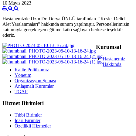
10 Mayıs 2023
Hastanemizde Uzm.Dr. Derya ÜNLÜ tarafından “Kesici Delici
Alet Yaralanmaları” hakkında sunum yapılmıştır. Personellerimizin
katılımıyla gerçekleşen eğitime katkı sağlayan herkese teşekkür
ederiz.
Kurumsal
Hastanemiz
Hakkında
Kalite Politikamız
Yönetim
Organizasyon Şeması
Anlaşmalı Kurumlar
TGAP
Hizmet Birimleri
Tıbbi Birimler
İdari Birimler
Özellikli Hizmetler