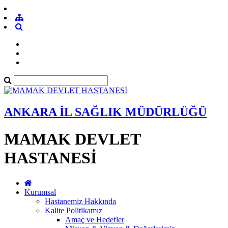
ANKARA İL SAĞLIK MÜDÜRLÜĞÜ
MAMAK DEVLET
HASTANESİ
Kurumsal
Hastanemiz Hakkında
Kalite Politikamız
Amaç ve Hedefler