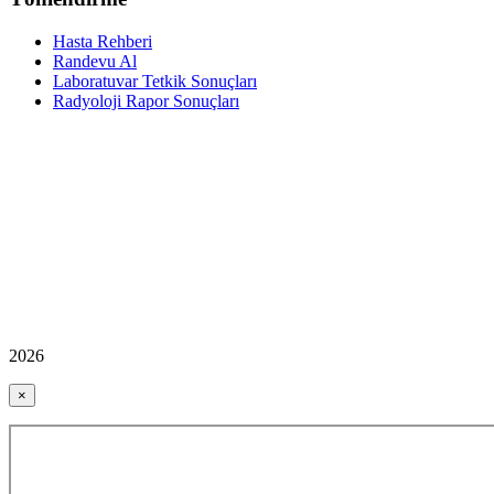
Hasta Rehberi
Randevu Al
Laboratuvar Tetkik Sonuçları
Radyoloji Rapor Sonuçları
2026
×