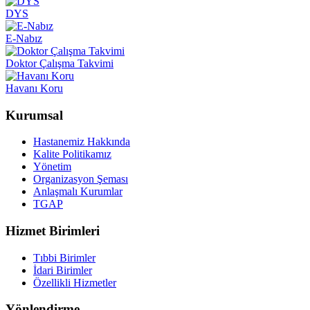
DYS
E-Nabız
Doktor Çalışma Takvimi
Havanı Koru
Kurumsal
Hastanemiz Hakkında
Kalite Politikamız
Yönetim
Organizasyon Şeması
Anlaşmalı Kurumlar
TGAP
Hizmet Birimleri
Tıbbi Birimler
İdari Birimler
Özellikli Hizmetler
Yönlendirme