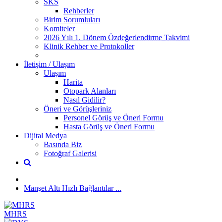
SKS
Rehberler
Birim Sorumluları
Komiteler
2026 Yılı 1. Dönem Özdeğerlendirme Takvimi
Klinik Rehber ve Protokoller
İletişim / Ulaşım
Ulaşım
Harita
Otopark Alanları
Nasıl Gidilir?
Öneri ve Görüşleriniz
Personel Görüş ve Öneri Formu
Hasta Görüş ve Öneri Formu
Dijital Medya
Basında Biz
Fotoğraf Galerisi
Manşet Altı Hızlı Bağlantılar ...
MHRS